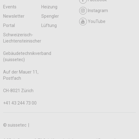
Events
Heizung
Instagram
Newsletter
Spengler
YouTube
Portal
Lüftung
Schweizerisch-
Liechtensteinischer
Gebäudetechnikverband
(suissetec)
Auf der Mauer 11,
Postfach
CH-8021 Zürich
+41 43 244 73 00
© suissetec |