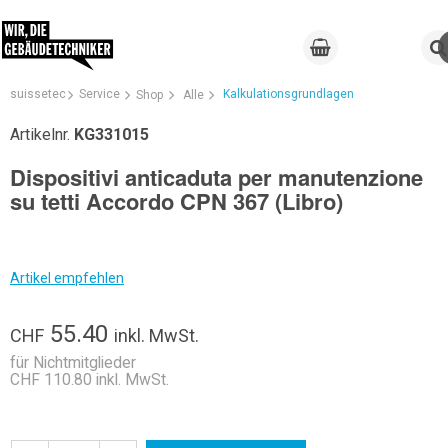
suissetec
Service
Kalkulationsgrundlagen
Shop
Alle
Artikelnr.
KG331015
Dispositivi anticaduta per manutenzione
su tetti Accordo CPN 367 (Libro)
Artikel empfehlen
55.40
CHF
inkl. MwSt.
für Nichtmitglieder
CHF 110.80 inkl. MwSt.