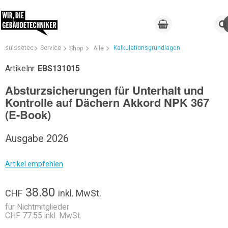
suissetec
Service
Kalkulationsgrundlagen
Shop
Alle
Artikelnr.
EBS131015
Absturzsicherungen für Unterhalt und
Kontrolle auf Dächern Akkord NPK 367
(E-Book)
Ausgabe 2026
Artikel empfehlen
38.80
CHF
inkl. MwSt.
für Nichtmitglieder
CHF 77.55 inkl. MwSt.