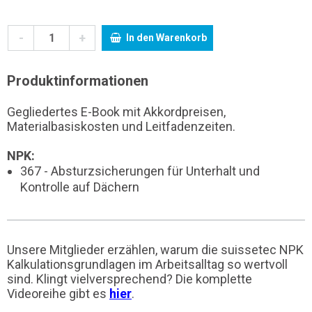
-
+
In den Warenkorb
Produktinformationen
Gegliedertes E-Book mit Akkordpreisen,
Materialbasiskosten und Leitfadenzeiten.
NPK:
367 - Absturzsicherungen für Unterhalt und
Kontrolle auf Dächern
Unsere Mitglieder erzählen, warum die suissetec NPK
Kalkulationsgrundlagen im Arbeitsalltag so wertvoll
sind. Klingt vielversprechend? Die komplette
Videoreihe gibt es
hier
.