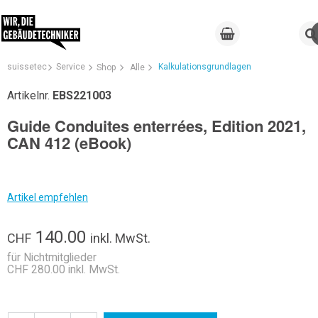
suissetec
Service
Kalkulationsgrundlagen
Shop
Alle
Artikelnr.
EBS221003
Guide Conduites enterrées, Edition 2021,
CAN 412 (eBook)
Artikel empfehlen
140.00
CHF
inkl. MwSt.
für Nichtmitglieder
CHF 280.00 inkl. MwSt.