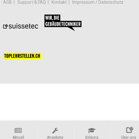
AGB
Support & FAQ
Kontakt
Impressum / Datenschutz
Aktuell
Angebote
Bildung
Über uns