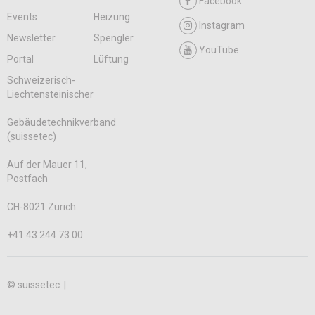
Facebook
Events
Heizung
Instagram
Newsletter
Spengler
YouTube
Portal
Lüftung
Schweizerisch-
Liechtensteinischer
Gebäudetechnikverband
(suissetec)
Auf der Mauer 11,
Postfach
CH-8021 Zürich
+41 43 244 73 00
© suissetec |