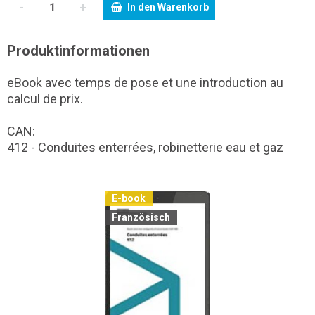
-
+
In den Warenkorb
Produktinformationen
eBook avec temps de pose et une introduction au
calcul de prix.
CAN:
412 - Conduites enterrées, robinetterie eau et gaz
E-book
Französisch