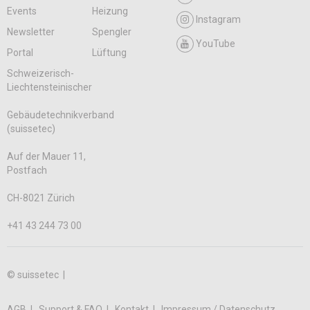
Events
Heizung
Instagram
Newsletter
Spengler
YouTube
Portal
Lüftung
Schweizerisch-
Liechtensteinischer
Gebäudetechnikverband
(suissetec)
Auf der Mauer 11,
Postfach
CH-8021 Zürich
+41 43 244 73 00
© suissetec |
AGB
Support & FAQ
Kontakt
Impressum / Datenschutz