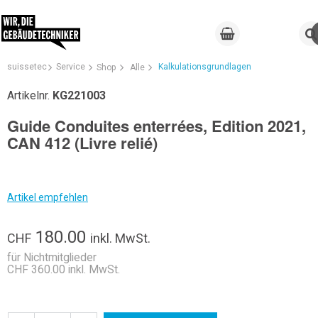
suissetec
Service
Kalkulationsgrundlagen
Shop
Alle
Artikelnr.
KG221003
Guide Conduites enterrées, Edition 2021,
CAN 412 (Livre relié)
Artikel empfehlen
180.00
CHF
inkl. MwSt.
für Nichtmitglieder
CHF 360.00 inkl. MwSt.