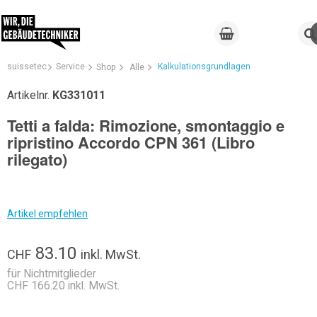
suissetec
Service
Kalkulationsgrundlagen
Shop
Alle
Artikelnr.
KG331011
Tetti a falda: Rimozione, smontaggio e
ripristino Accordo CPN 361 (Libro
rilegato)
Artikel empfehlen
83.10
CHF
inkl. MwSt.
für Nichtmitglieder
CHF 166.20 inkl. MwSt.