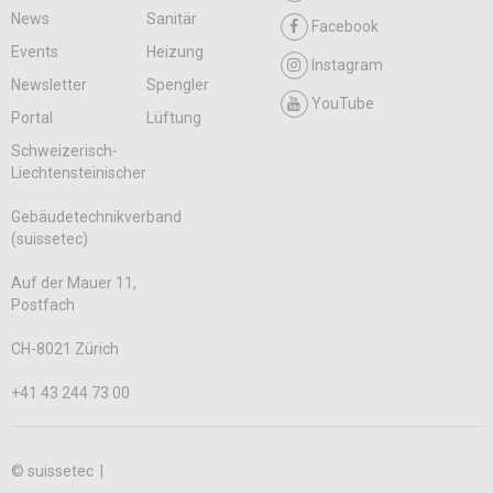
News
Sanitär
Facebook
Events
Heizung
Instagram
Newsletter
Spengler
YouTube
Portal
Lüftung
Schweizerisch-
Liechtensteinischer
Gebäudetechnikverband
(suissetec)
Auf der Mauer 11,
Postfach
CH-8021 Zürich
+41 43 244 73 00
© suissetec |