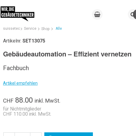
suissetec
Service
Alle
Shop
Artikelnr.
SET13075
Gebäudeautomation – Effizient vernetzen
Fachbuch
Artikel empfehlen
88.00
CHF
inkl. MwSt.
für Nichtmitglieder
CHF 110.00 inkl. MwSt.