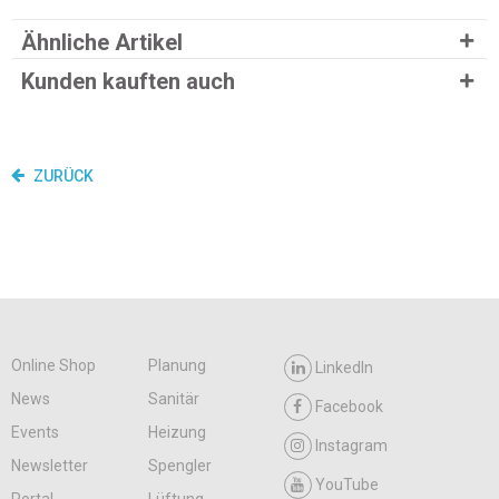
Ähnliche Artikel
Kunden kauften auch
ZURÜCK
Online Shop
Planung
LinkedIn
News
Sanitär
Facebook
Events
Heizung
Instagram
Newsletter
Spengler
YouTube
Portal
Lüftung