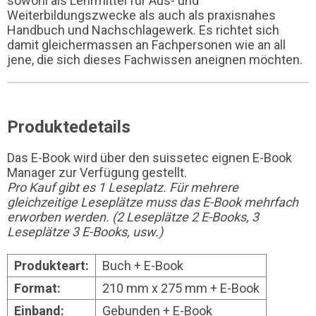
sowohl als Lehrmittel für Aus- und
Weiterbildungszwecke als auch als praxisnahes
Handbuch und Nachschlagewerk. Es richtet sich
damit gleichermassen an Fachpersonen wie an all
jene, die sich dieses Fachwissen aneignen möchten.
Produktedetails
Das E-Book wird über den suissetec eignen E-Book
Manager zur Verfügung gestellt.
Pro Kauf gibt es 1 Leseplatz. Für mehrere
gleichzeitige Leseplätze muss das E-Book mehrfach
erworben werden. (2 Leseplätze 2 E-Books, 3
Leseplätze 3 E-Books, usw.)
Produkteart:
Buch + E-Book
Format:
210 mm x 275 mm + E-Book
Einband:
Gebunden + E-Book