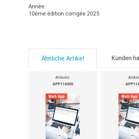
Année:
10ème édition corrigée 2025
Kunden ha
Ähnliche Artikel
Artikelnr.
Artikel
APP114000
APP11
Web App
Web App