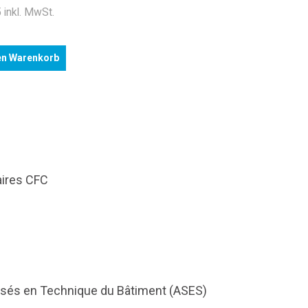
 inkl. MwSt.
en Warenkorb
aires CFC
isés en Technique du Bâtiment (ASES)