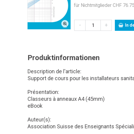
für Nichtmitglieder CHF 76.75
-
+
In d
Produktinformationen
Description de l'article:
Support de cours pour les installateurs sanit
Présentation:
Classeurs à anneaux A4 (45mm)
eBook
Auteur(s):
Association Suisse des Enseignants Spécial