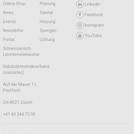
Online Shop
Planung
LinkedIn
News
Sanitär
Facebook
Events
Heizung
Instagram
Newsletter
Spengler
YouTube
Portal
Lüftung
Schweizerisch-
Liechtensteinischer
Gebäudetechnikverband
(suissetec)
Auf der Mauer 11,
Postfach
CH-8021 Zürich
+41 43 244 73 00