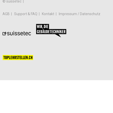
© suissetec |
AGB
Support & FAQ
Kontakt
Impressum / Datenschutz