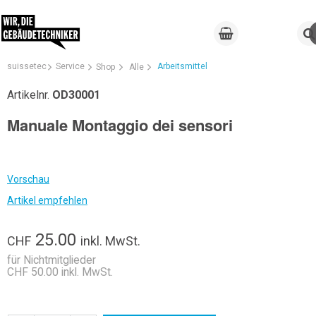
suissetec
Service
Arbeitsmittel
Shop
Alle
Artikelnr.
OD30001
Manuale Montaggio dei sensori
Vorschau
Artikel empfehlen
25.00
CHF
inkl. MwSt.
für Nichtmitglieder
CHF 50.00 inkl. MwSt.