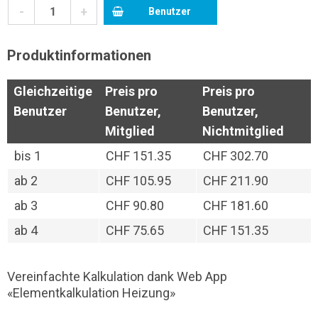
-
+
Benutzer
Produktinformationen
Gleichzeitige
Preis pro
Preis pro
Benutzer
Benutzer,
Benutzer,
Mitglied
Nichtmitglied
bis
1
CHF 151.35
CHF 302.70
ab
2
CHF 105.95
CHF 211.90
ab
3
CHF 90.80
CHF 181.60
ab
4
CHF 75.65
CHF 151.35
Vereinfachte Kalkulation dank Web App
«Elementkalkulation Heizung»