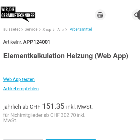
suissetec
Service
Arbeitsmittel
Shop
Alle
Artikelnr.
APP124001
Elementkalkulation Heizung (Web App)
Web App testen
Artikel empfehlen
151.35
jährlich
ab
CHF
inkl. MwSt.
für Nichtmitglieder ab CHF 302.70 inkl.
MwSt.