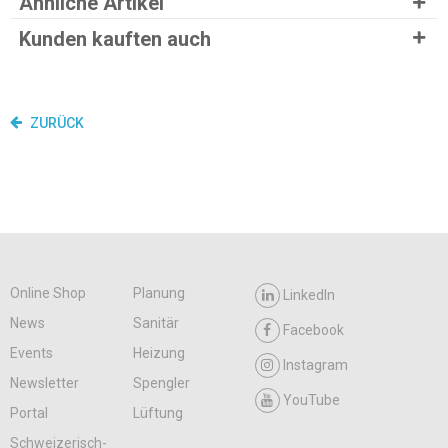
Ähnliche Artikel
Kunden kauften auch
ZURÜCK
Online Shop
Planung
LinkedIn
News
Sanitär
Facebook
Events
Heizung
Instagram
Newsletter
Spengler
YouTube
Portal
Lüftung
Schweizerisch-