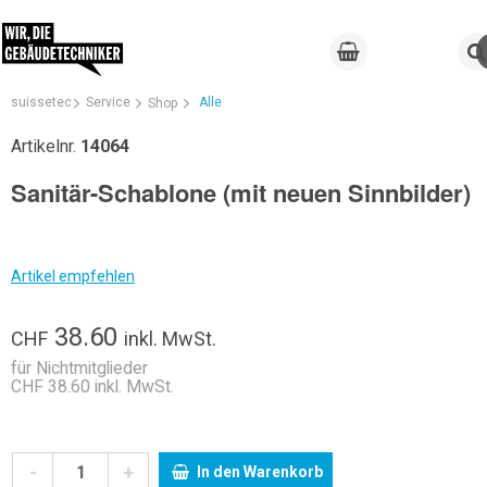
suissetec
Service
Alle
Shop
Artikelnr.
14064
Sanitär-Schablone (mit neuen Sinnbilder)
Artikel empfehlen
38.60
CHF
inkl. MwSt.
für Nichtmitglieder
CHF 38.60 inkl. MwSt.
-
+
In den Warenkorb