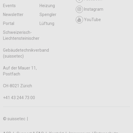
Events
Heizung
Instagram
Newsletter
Spengler
YouTube
Portal
Lüftung
Schweizerisch-
Liechtensteinischer
Gebäudetechnikverband
(suissetec)
Auf der Mauer 11,
Postfach
CH-8021 Zürich
+41 43 244 73 00
© suissetec |