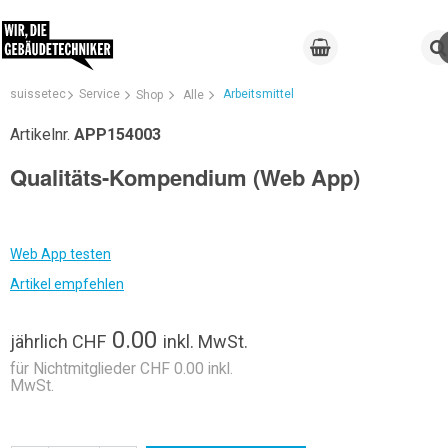
suissetec
Service
Arbeitsmittel
Shop
Alle
Artikelnr.
APP154003
Qualitäts-Kompendium (Web App)
Web App testen
Artikel empfehlen
0.00
jährlich
CHF
inkl. MwSt.
für Nichtmitglieder CHF 0.00 inkl.
MwSt.