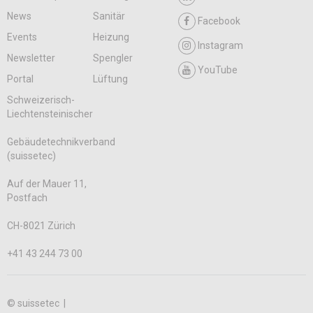
News
Sanitär
Facebook
Events
Heizung
Instagram
Newsletter
Spengler
YouTube
Portal
Lüftung
Schweizerisch-
Liechtensteinischer
Gebäudetechnikverband
(suissetec)
Auf der Mauer 11,
Postfach
CH-8021 Zürich
+41 43 244 73 00
© suissetec |