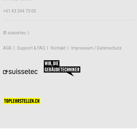
+41 43 244 73 00
© suissetec |
AGB
Support & FAQ
Kontakt
Impressum / Datenschutz