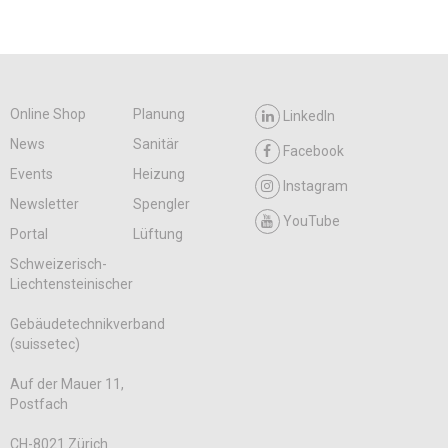
Online Shop
Planung
LinkedIn
News
Sanitär
Facebook
Events
Heizung
Instagram
Newsletter
Spengler
YouTube
Portal
Lüftung
Schweizerisch-
Liechtensteinischer
Gebäudetechnikverband
(suissetec)
Auf der Mauer 11,
Postfach
CH-8021 Zürich