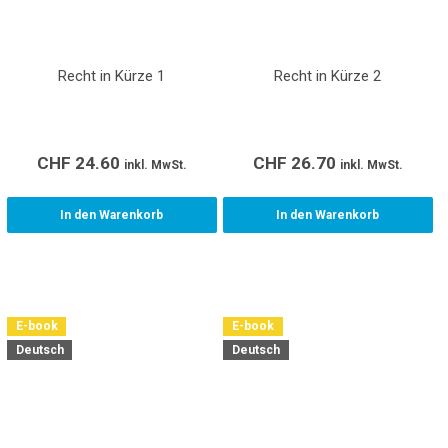
Recht in Kürze 1
Recht in Kürze 2
CHF
24.60
CHF
26.70
inkl. MwSt.
inkl. MwSt.
In den Warenkorb
In den Warenkorb
E-book
E-book
Deutsch
Deutsch