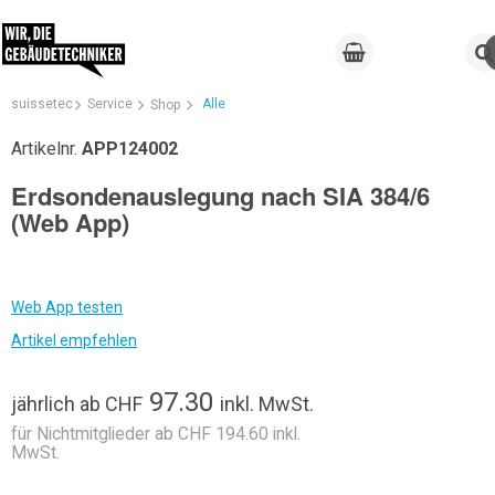
suissetec
Service
Alle
Shop
Artikelnr.
APP124002
Erdsondenauslegung nach SIA 384/6
(Web App)
Web App testen
Artikel empfehlen
97.30
jährlich
ab
CHF
inkl. MwSt.
für Nichtmitglieder ab CHF 194.60 inkl.
MwSt.