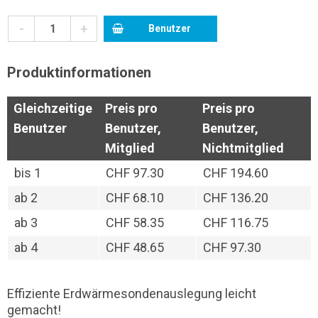
-
+
Benutzer
Produktinformationen
Gleichzeitige
Preis pro
Preis pro
Benutzer
Benutzer,
Benutzer,
Mitglied
Nichtmitglied
bis
1
CHF 97.30
CHF 194.60
ab
2
CHF 68.10
CHF 136.20
ab
3
CHF 58.35
CHF 116.75
ab
4
CHF 48.65
CHF 97.30
Effiziente Erdwärmesondenauslegung leicht
gemacht!