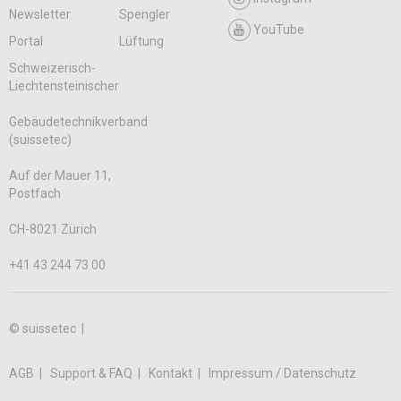
Newsletter
Spengler
YouTube
Portal
Lüftung
Schweizerisch-
Liechtensteinischer
Gebäudetechnikverband
(suissetec)
Auf der Mauer 11,
Postfach
CH-8021 Zürich
+41 43 244 73 00
© suissetec |
AGB
Support & FAQ
Kontakt
Impressum / Datenschutz