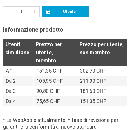
-
+
Utente
Informazione prodotto
Utenti
Prezzo per
Prezzo per utente,
simultanei
utente,
non membro
membro
A
1
151,35 CHF
302,70 CHF
Da
2
105,95 CHF
211,90 CHF
Da
3
90,80 CHF
181,60 CHF
Da
4
75,65 CHF
151,35 CHF
* La WebApp è attualmente in fase di revisione per
garantire la conformità al nuovo standard