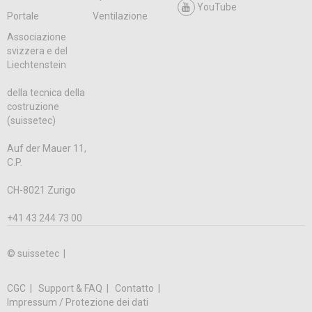
YouTube
Portale
Ventilazione
Associazione
svizzera e del
Liechtenstein
della tecnica della
costruzione
(suissetec)
Auf der Mauer 11,
C.P.
CH-8021 Zurigo
+41 43 244 73 00
© suissetec |
CGC
Support & FAQ
Contatto
Impressum / Protezione dei dati