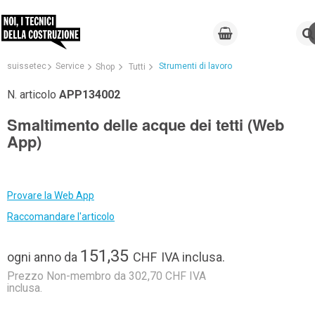
suissetec
Service
Strumenti di lavoro
Shop
Tutti
N. articolo
APP134002
Smaltimento delle acque dei tetti (Web
App)
Provare la Web App
Raccomandare l'articolo
151,35
ogni anno
da
CHF
IVA inclusa.
Prezzo Non-membro da 302,70 CHF IVA
inclusa.