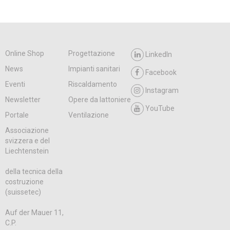
Online Shop
Progettazione
LinkedIn
News
Impianti sanitari
Facebook
Eventi
Riscaldamento
Instagram
Newsletter
Opere da lattoniere
YouTube
Portale
Ventilazione
Associazione
svizzera e del
Liechtenstein
della tecnica della
costruzione
(suissetec)
Auf der Mauer 11,
C.P.