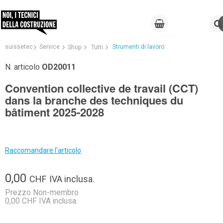
suissetec
Service
Strumenti di lavoro
Shop
Tutti
N. articolo
OD20011
Convention collective de travail (CCT)
dans la branche des techniques du
bâtiment 2025-2028
Raccomandare l'articolo
0,00
CHF
IVA inclusa.
Prezzo Non-membro
0,00 CHF IVA inclusa.