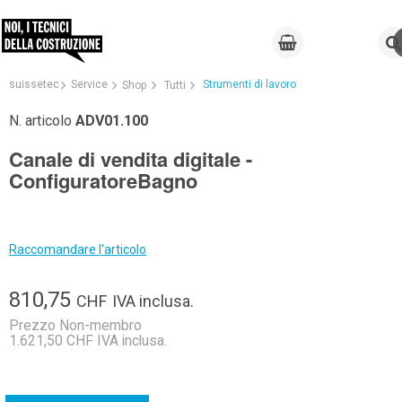
suissetec
Service
Strumenti di lavoro
Shop
Tutti
N. articolo
ADV01.100
Canale di vendita digitale -
ConfiguratoreBagno
Raccomandare l'articolo
810,75
CHF
IVA inclusa.
Prezzo Non-membro
1.621,50 CHF IVA inclusa.