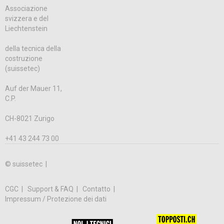
Associazione
svizzera e del
Liechtenstein
della tecnica della
costruzione
(suissetec)
Auf der Mauer 11,
C.P.
CH-8021 Zurigo
+41 43 244 73 00
© suissetec |
CGC
Support & FAQ
Contatto
Impressum / Protezione dei dati