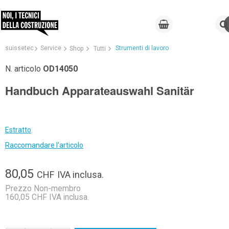
suissetec
Service
Strumenti di lavoro
Shop
Tutti
N. articolo
OD14050
Handbuch Apparateauswahl Sanitär
Estratto
Raccomandare l'articolo
80,05
CHF
IVA inclusa.
Prezzo Non-membro
160,05 CHF IVA inclusa.