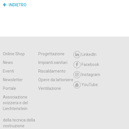
INDIETRO
Online Shop
Progettazione
LinkedIn
News
Impianti sanitari
Facebook
Eventi
Riscaldamento
Instagram
Newsletter
Opere da lattoniere
YouTube
Portale
Ventilazione
Associazione
svizzera e del
Liechtenstein
della tecnica della
costruzione