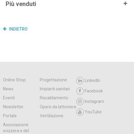
Più venduti
INDIETRO
Online Shop
Progettazione
LinkedIn
News
Impianti sanitari
Facebook
Eventi
Riscaldamento
Instagram
Newsletter
Opere da lattoniere
YouTube
Portale
Ventilazione
Associazione
svizzera e del