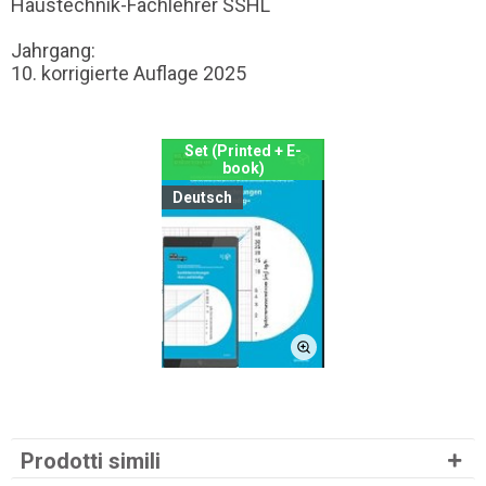
Haustechnik-Fachlehrer SSHL
Jahrgang:
10. korrigierte Auflage 2025
Set (Printed + E-
book)
Deutsch
Prodotti simili