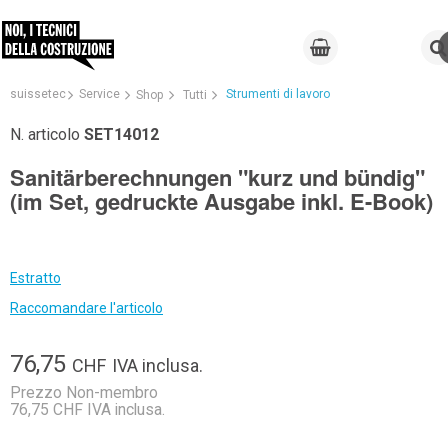
suissetec
Service
Strumenti di lavoro
Shop
Tutti
N. articolo
SET14012
Sanitärberechnungen "kurz und bündig"
(im Set, gedruckte Ausgabe inkl. E-Book)
Estratto
Raccomandare l'articolo
76,75
CHF
IVA inclusa.
Prezzo Non-membro
76,75 CHF IVA inclusa.