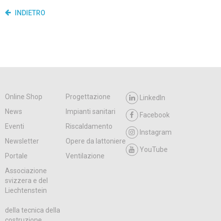
INDIETRO
Online Shop
Progettazione
LinkedIn
News
Impianti sanitari
Facebook
Eventi
Riscaldamento
Instagram
Newsletter
Opere da lattoniere
YouTube
Portale
Ventilazione
Associazione
svizzera e del
Liechtenstein
della tecnica della
costruzione