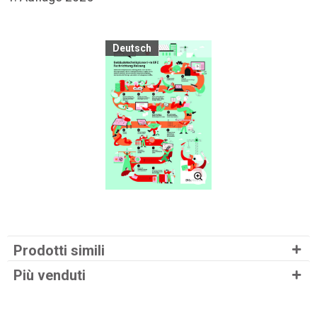
Deutsch
Prodotti simili
Più venduti