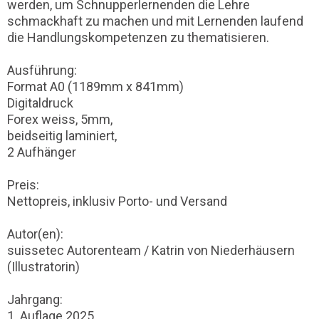
werden, um Schnupperlernenden die Lehre
schmackhaft zu machen und mit Lernenden laufend
die Handlungskompetenzen zu thematisieren.
Ausführung:
Format A0 (1189mm x 841mm)
Digitaldruck
Forex weiss, 5mm,
beidseitig laminiert,
2 Aufhänger
Preis:
Nettopreis, inklusiv Porto- und Versand
Autor(en):
suissetec Autorenteam / Katrin von Niederhäusern
(Illustratorin)
Jahrgang:
1. Auflage 2025