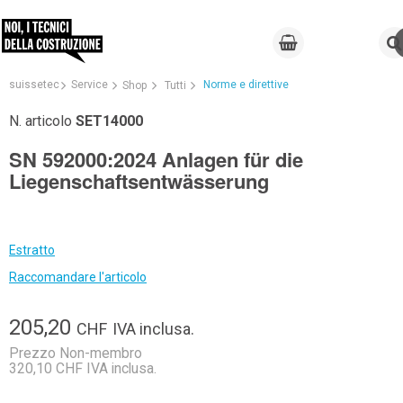
suissetec
Service
Norme e direttive
Shop
Tutti
N. articolo
SET14000
SN 592000:2024 Anlagen für die
Liegenschaftsentwässerung
Estratto
Raccomandare l'articolo
205,20
CHF
IVA inclusa.
Prezzo Non-membro
320,10 CHF IVA inclusa.