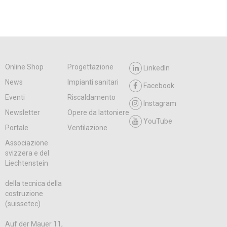
Online Shop
Progettazione
LinkedIn
News
Impianti sanitari
Facebook
Eventi
Riscaldamento
Instagram
Newsletter
Opere da lattoniere
YouTube
Portale
Ventilazione
Associazione
svizzera e del
Liechtenstein
della tecnica della
costruzione
(suissetec)
Auf der Mauer 11,