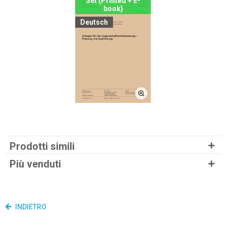
Set (Printed + E-
book)
Deutsch
Prodotti simili
Più venduti
INDIETRO