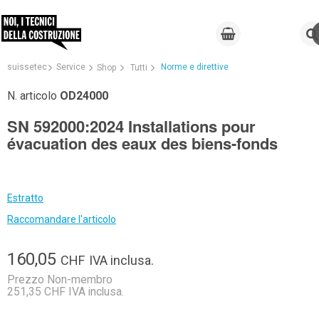
suissetec
Service
Norme e direttive
Shop
Tutti
N. articolo
OD24000
SN 592000:2024 Installations pour
évacuation des eaux des biens-fonds
Estratto
Raccomandare l'articolo
160,05
CHF
IVA inclusa.
Prezzo Non-membro
251,35 CHF IVA inclusa.