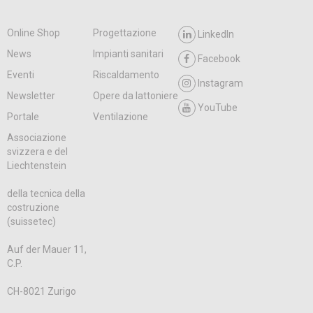
Online Shop
Progettazione
LinkedIn
News
Impianti sanitari
Facebook
Eventi
Riscaldamento
Instagram
Newsletter
Opere da lattoniere
YouTube
Portale
Ventilazione
Associazione
svizzera e del
Liechtenstein
della tecnica della
costruzione
(suissetec)
Auf der Mauer 11,
C.P.
CH-8021 Zurigo