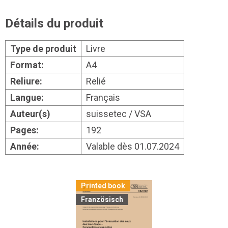
Détails du produit
Type de produit
Livre
Format:
A4
Reliure:
Relié
Langue:
Français
Auteur(s)
suissetec / VSA
Pages:
192
Année:
Valable dès 01.07.2024
Printed book
Französisch