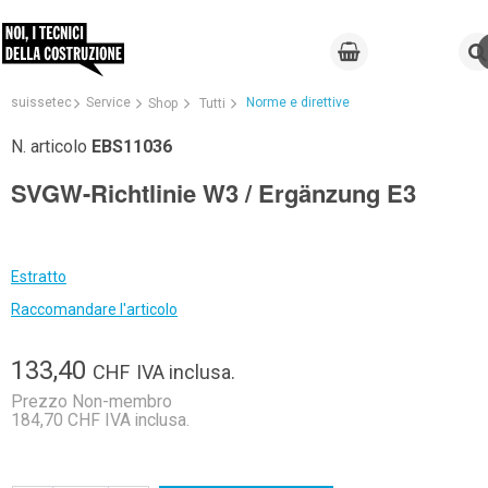
suissetec
Service
Norme e direttive
Shop
Tutti
N. articolo
EBS11036
SVGW-Richtlinie W3 / Ergänzung E3
Estratto
Raccomandare l'articolo
133,40
CHF
IVA inclusa.
Prezzo Non-membro
184,70 CHF IVA inclusa.