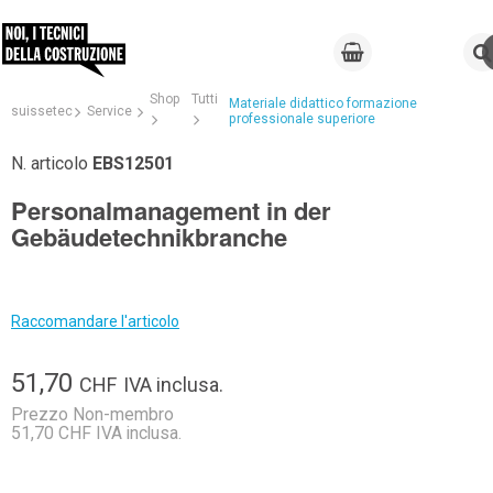
Shop
Tutti
Materiale didattico formazione
suissetec
Service
professionale superiore
N. articolo
EBS12501
Personalmanagement in der
Gebäudetechnikbranche
Raccomandare l'articolo
51,70
CHF
IVA inclusa.
Prezzo Non-membro
51,70 CHF IVA inclusa.