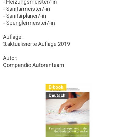
- Heizungsmeister/-in
- Sanitärmeister/-in
- Sanitärplaner/-in
- Spenglermeister/-in
Auflage:
3.aktualisierte Auflage 2019
Autor:
Compendio Autorenteam
E-book
Deutsch