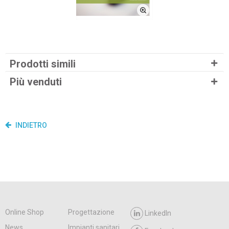
Prodotti simili
Più venduti
INDIETRO
Online Shop
Progettazione
LinkedIn
News
Impianti sanitari