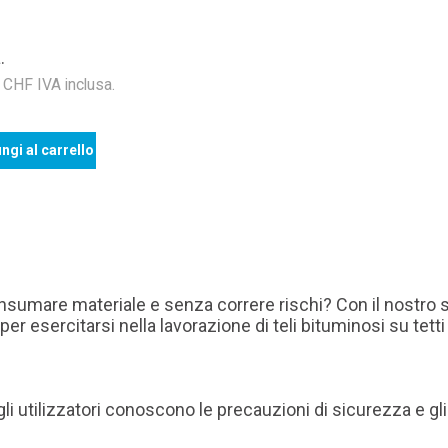
.
HF IVA inclusa.
ngi al carrello
nsumare materiale e senza correre rischi? Con il nostro so
er esercitarsi nella lavorazione di teli bituminosi su tetti
i utilizzatori conoscono le precauzioni di sicurezza e gli 