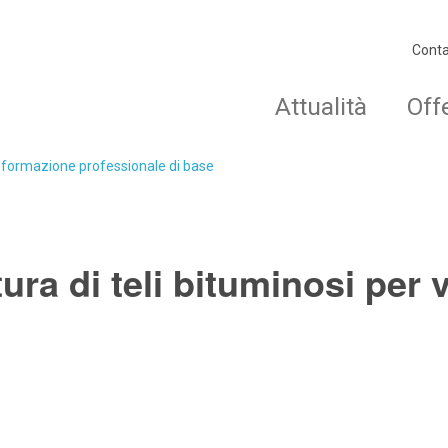
Conta
Attualità
Off
o formazione professionale di base
ura di teli bituminosi per v