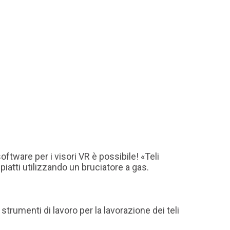
ftware per i visori VR è possibile! «Teli
 piatti utilizzando un bruciatore a gas.
strumenti di lavoro per la lavorazione dei teli