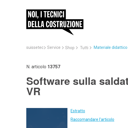
suissetec
Service
Materiale didattic
Shop
Tutti
N. articolo
13757
Software sulla saldat
VR
Estratto
Raccomandare l'articolo