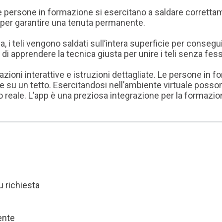
 persone in formazione si esercitano a saldare correttamen
e per garantire una tenuta permanente.
ia, i teli vengono saldati sull’intera superficie per conse
 di apprendere la tecnica giusta per unire i teli senza fes
tazioni interattive e istruzioni dettagliate. Le persone in
re su un tetto. Esercitandosi nell’ambiente virtuale posso
o reale. L’app è una preziosa integrazione per la formazio
u richiesta
ente