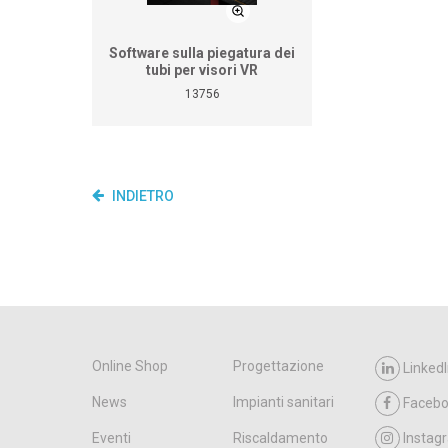
Software sulla piegatura dei
tubi per visori VR
13756
INDIETRO
Online Shop
Progettazione
LinkedI
News
Impianti sanitari
Faceb
Eventi
Riscaldamento
Instag