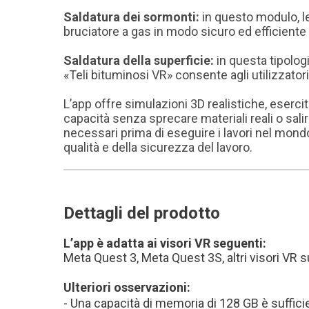
Saldatura dei sormonti:
in questo modulo, le
bruciatore a gas in modo sicuro ed efficient
Saldatura della superficie:
in questa tipolog
«Teli bituminosi VR» consente agli utilizzatori
L’app offre simulazioni 3D realistiche, eserci
capacità senza sprecare materiali reali o sali
necessari prima di eseguire i lavori nel mond
qualità e della sicurezza del lavoro.
Dettagli del prodotto
L’app è adatta ai visori VR seguenti:
Meta Quest 3, Meta Quest 3S, altri visori VR s
Ulteriori osservazioni:
- Una capacità di memoria di 128 GB è suffici