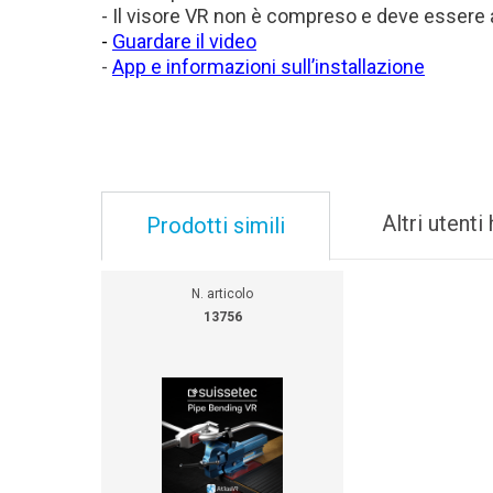
- Il visore VR non è compreso e deve essere
-
Guardare il video
-
App e informazioni sull’installazione
Altri utent
Prodotti simili
N. articolo
13756