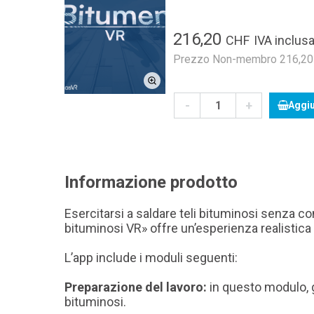
216,20
CHF
IVA inclusa
Prezzo Non-membro 216,20 C
-
+
Aggiu
Informazione prodotto
Esercitarsi a saldare teli bituminosi senza co
bituminosi VR» offre un’esperienza realistica p
L’app include i moduli seguenti:
Preparazione del lavoro:
in questo modulo, gl
bituminosi.