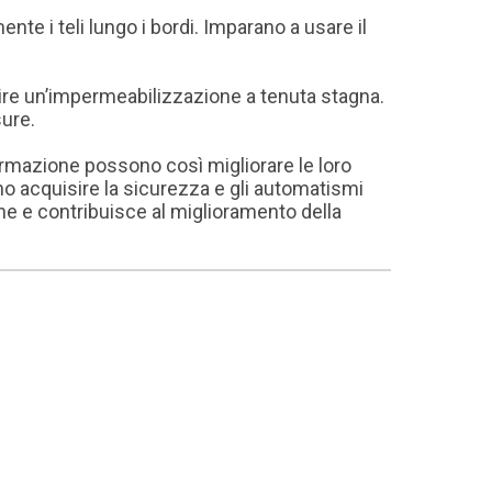
te i teli lungo i bordi. Imparano a usare il
guire un’impermeabilizzazione a tenuta stagna.
sure.
 formazione possono così migliorare le loro
no acquisire la sicurezza e gli automatismi
ne e contribuisce al miglioramento della