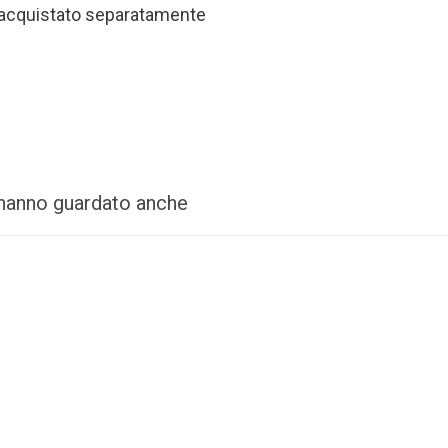
 acquistato separatamente
i hanno guardato anche