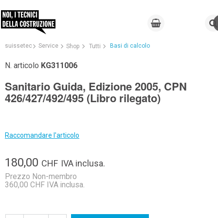
suissetec
Service
Basi di calcolo
Shop
Tutti
N. articolo
KG311006
Sanitario Guida, Edizione 2005, CPN
426/427/492/495 (Libro rilegato)
Raccomandare l'articolo
180,00
CHF
IVA inclusa.
Prezzo Non-membro
360,00 CHF IVA inclusa.