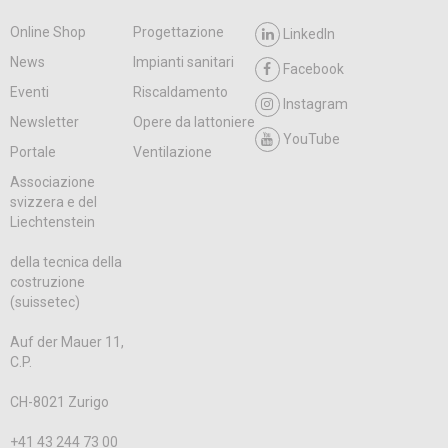
Online Shop
Progettazione
LinkedIn
News
Impianti sanitari
Facebook
Eventi
Riscaldamento
Instagram
Newsletter
Opere da lattoniere
YouTube
Portale
Ventilazione
Associazione
svizzera e del
Liechtenstein
della tecnica della
costruzione
(suissetec)
Auf der Mauer 11,
C.P.
CH-8021 Zurigo
+41 43 244 73 00