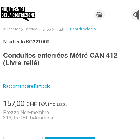
suissetec
Service
Basi di calcolo
Shop
Tutti
N. articolo
KG221000
Conduites enterrées Métré CAN 412
(Livre relié)
Raccomandare l'articolo
157,00
CHF
IVA inclusa.
Prezzo Non-membro
313,95 CHF IVA inclusa.