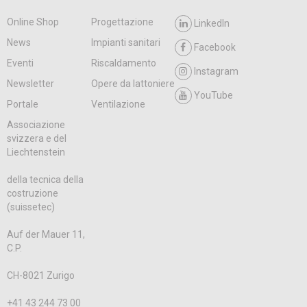
Online Shop
Progettazione
LinkedIn
News
Impianti sanitari
Facebook
Eventi
Riscaldamento
Instagram
Newsletter
Opere da lattoniere
YouTube
Portale
Ventilazione
Associazione
svizzera e del
Liechtenstein
della tecnica della
costruzione
(suissetec)
Auf der Mauer 11,
C.P.
CH-8021 Zurigo
+41 43 244 73 00