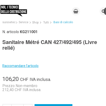
suissetec
Service
Basi di calcolo
Shop
Tutti
N. articolo
KG211001
Sanitaire Métré CAN 427/492/495 (Livre
relié)
Raccomandare l'articolo
106,20
CHF
IVA inclusa.
Prezzo Non-membro
212,40 CHF IVA inclusa.