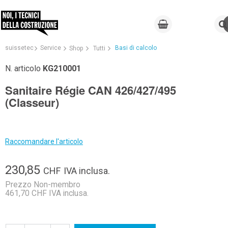
suissetec
Service
Basi di calcolo
Shop
Tutti
N. articolo
KG210001
Sanitaire Régie CAN 426/427/495
(Classeur)
Raccomandare l'articolo
230,85
CHF
IVA inclusa.
Prezzo Non-membro
461,70 CHF IVA inclusa.