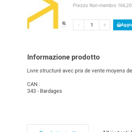
Prezzo Non-membro 166,20 C
-
+
Aggiu
Informazione prodotto
Livre structuré avec prix de vente moyens de
CAN :
343 - Bardages