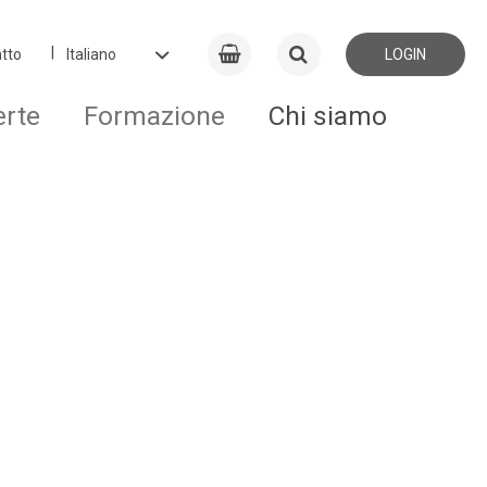
tto
LOGIN
erte
Formazione
Chi siamo