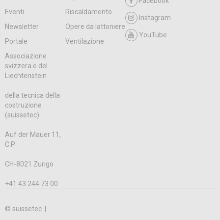
Facebook
Eventi
Riscaldamento
Instagram
Newsletter
Opere da lattoniere
YouTube
Portale
Ventilazione
Associazione
svizzera e del
Liechtenstein
della tecnica della
costruzione
(suissetec)
Auf der Mauer 11,
C.P.
CH-8021 Zurigo
+41 43 244 73 00
© suissetec |