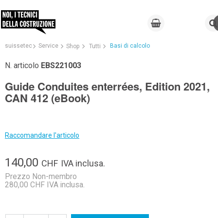
suissetec
Service
Basi di calcolo
Shop
Tutti
N. articolo
EBS221003
Guide Conduites enterrées, Edition 2021,
CAN 412 (eBook)
Raccomandare l'articolo
140,00
CHF
IVA inclusa.
Prezzo Non-membro
280,00 CHF IVA inclusa.