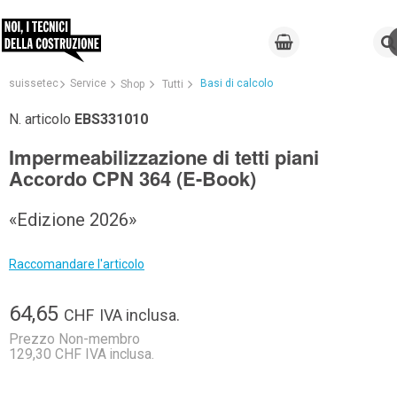
suissetec
Service
Basi di calcolo
Shop
Tutti
N. articolo
EBS331010
Impermeabilizzazione di tetti piani
Accordo CPN 364 (E-Book)
«Edizione 2026»
Raccomandare l'articolo
64,65
CHF
IVA inclusa.
Prezzo Non-membro
129,30 CHF IVA inclusa.