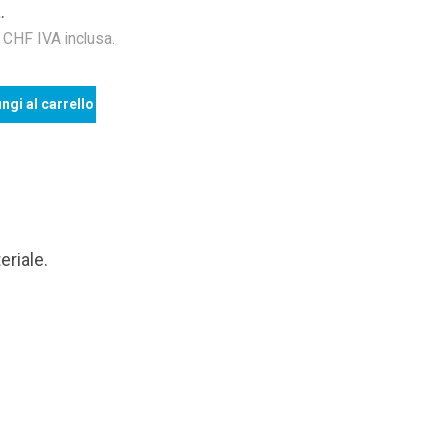
.
HF IVA inclusa.
ngi al carrello
eriale.