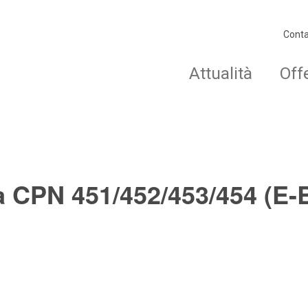
Conta
Attualità
Off
 CPN 451/452/453/454 (E-