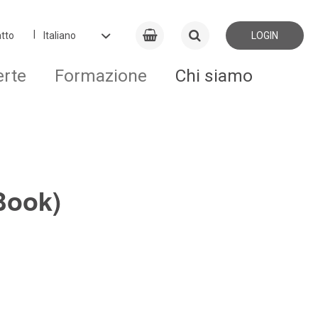
tto
LOGIN
erte
Formazione
Chi siamo
Book)