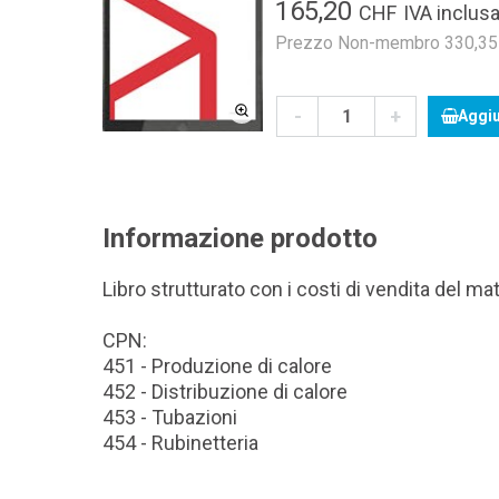
165,20
CHF
IVA inclusa
Prezzo Non-membro 330,35 C
-
+
Aggiu
Informazione prodotto
Libro strutturato con i costi di vendita del mat
CPN:
451 - Produzione di calore
452 - Distribuzione di calore
453 - Tubazioni
454 - Rubinetteria