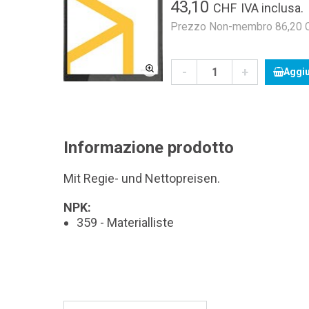
43,10
CHF
IVA inclusa.
Prezzo Non-membro 86,20 CH
-
+
Aggiu
Informazione prodotto
Mit Regie- und Nettopreisen.
NPK:
359 - Materialliste