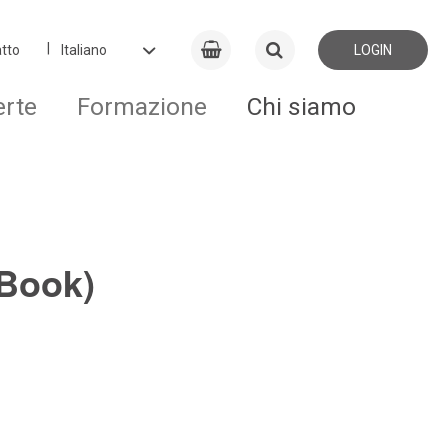
tto
LOGIN
erte
Formazione
Chi siamo
-Book)