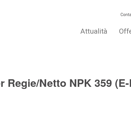
Conta
Attualità
Off
er Regie/Netto NPK 359 (E