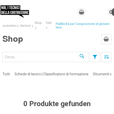
Shop
Tutti
Pubblicità per l'acquisizione di giovani
suissetec
Service
leve
Shop
Cerca
Tutti
Schede di lavoro | Classificatore di formazione
Strumenti di 
0 Produkte gefunden