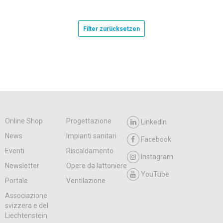
Filter zurücksetzen
Online Shop
Progettazione
LinkedIn
News
Impianti sanitari
Facebook
Eventi
Riscaldamento
Instagram
Newsletter
Opere da lattoniere
YouTube
Portale
Ventilazione
Associazione
svizzera e del
Liechtenstein