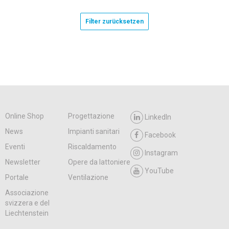
Filter zurücksetzen
Online Shop
Progettazione
LinkedIn
News
Impianti sanitari
Facebook
Eventi
Riscaldamento
Instagram
Newsletter
Opere da lattoniere
YouTube
Portale
Ventilazione
Associazione
svizzera e del
Liechtenstein