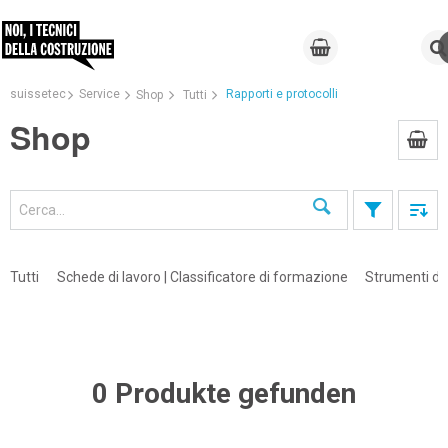
suissetec
Service
Rapporti e protocolli
Shop
Tutti
Shop
Cerca
Tutti
Schede di lavoro | Classificatore di formazione
Strumenti di 
0 Produkte gefunden