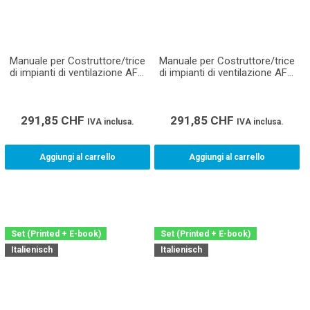
Manuale per Costruttore/trice
Manuale per Costruttore/trice
di impianti di ventilazione AFC
di impianti di ventilazione AFC
(Montaggio)
(Produzione)
291,85
CHF
291,85
CHF
IVA inclusa.
IVA inclusa.
Aggiungi al carrello
Aggiungi al carrello
Set (Printed + E-book)
Set (Printed + E-book)
Italienisch
Italienisch