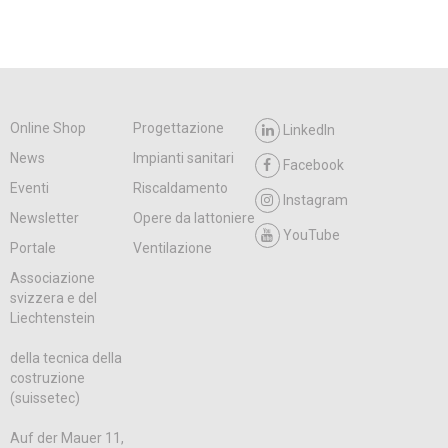
Online Shop
Progettazione
LinkedIn
News
Impianti sanitari
Facebook
Eventi
Riscaldamento
Instagram
Newsletter
Opere da lattoniere
YouTube
Portale
Ventilazione
Associazione
svizzera e del
Liechtenstein
della tecnica della
costruzione
(suissetec)
Auf der Mauer 11,