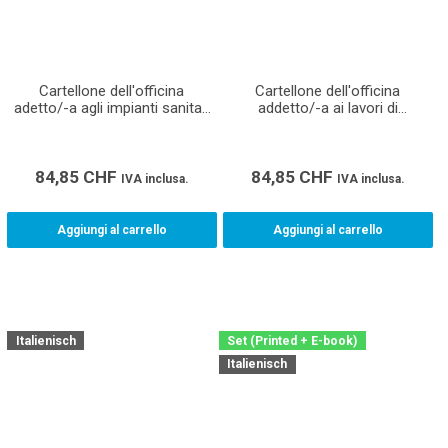
Cartellone dell'officina
Cartellone dell'officina
adetto/-a agli impianti sanitari
addetto/-a ai lavori di
CFP (Formato A1)
lattoneria CFP (Formato A1)
84,85
CHF
84,85
CHF
IVA inclusa.
IVA inclusa.
Aggiungi al carrello
Aggiungi al carrello
Italienisch
Set (Printed + E-book)
Italienisch