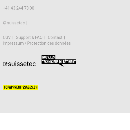
+41 43 244 73 00
© suissetec |
CGV
Support & FAQ
Contact
Impressum / Protection des données