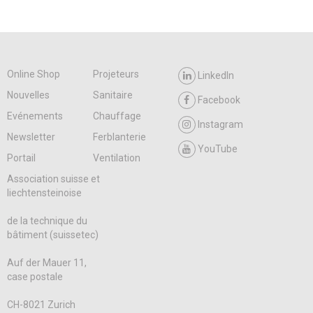
Online Shop
Projeteurs
LinkedIn
Nouvelles
Sanitaire
Facebook
Evénements
Chauffage
Instagram
Newsletter
Ferblanterie
YouTube
Portail
Ventilation
Association suisse et
liechtensteinoise
de la technique du
bâtiment (suissetec)
Auf der Mauer 11,
case postale
CH-8021 Zurich