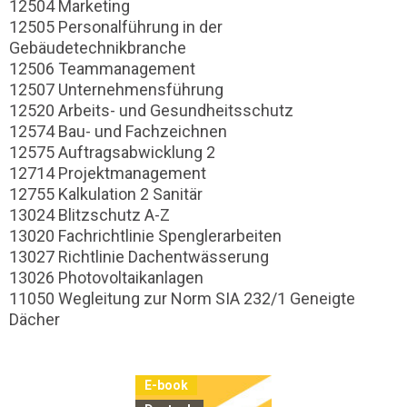
12504 Marketing
12505 Personalführung in der
Gebäudetechnikbranche
12506 Teammanagement
12507 Unternehmensführung
12520 Arbeits- und Gesundheitsschutz
12574 Bau- und Fachzeichnen
12575 Auftragsabwicklung 2
12714 Projektmanagement
12755 Kalkulation 2 Sanitär
13024 Blitzschutz A-Z
13020 Fachrichtlinie Spenglerarbeiten
13027 Richtlinie Dachentwässerung
13026 Photovoltaikanlagen
11050 Wegleitung zur Norm SIA 232/1 Geneigte
Dächer
E-book