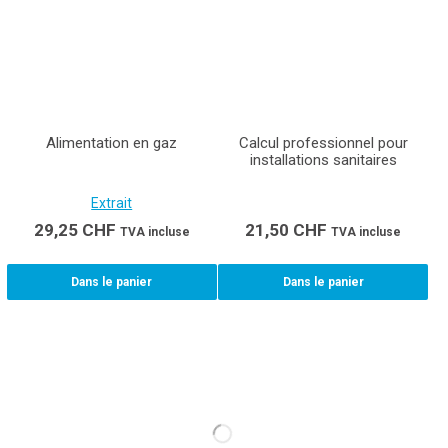
Alimentation en gaz
Calcul professionnel pour
installations sanitaires
Extrait
29,25
CHF
21,50
CHF
TVA incluse
TVA incluse
Dans le panier
Dans le panier