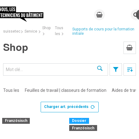
Shop
Tous
Supports de cours pour la formation
suissetec
Service
initiale
les
Shop
Recherche
Tous les
Feuilles de travail | classeurs de formation
Aides de trava
Charger art. précédents
×
Französisch
Dossier
Französisch