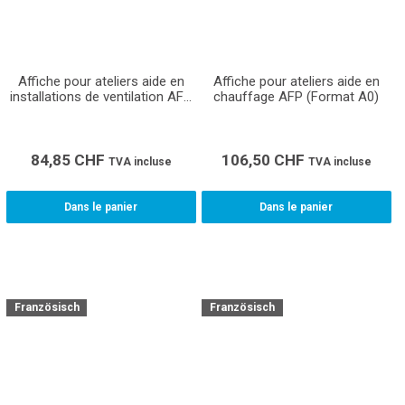
Affiche pour ateliers aide en
Affiche pour ateliers aide en
installations de ventilation AFP
chauffage AFP (Format A0)
(Format A1)
84,85
CHF
106,50
CHF
TVA incluse
TVA incluse
Dans le panier
Dans le panier
Französisch
Französisch