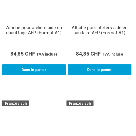
Affiche pour ateliers aide en
Affiche pour ateliers aide en
chauffage AFP (Format A1)
sanitaire AFP (Format A1)
84,85
CHF
84,85
CHF
TVA incluse
TVA incluse
Dans le panier
Dans le panier
Französisch
Französisch