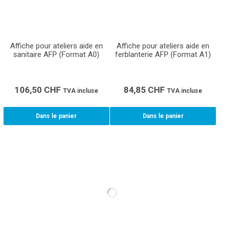
Affiche pour ateliers aide en
Affiche pour ateliers aide en
sanitaire AFP (Format A0)
ferblanterie AFP (Format A1)
106,50
CHF
84,85
CHF
TVA incluse
TVA incluse
Dans le panier
Dans le panier