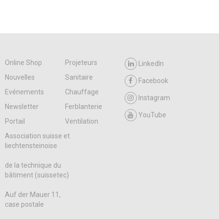
Online Shop
Projeteurs
LinkedIn
Nouvelles
Sanitaire
Facebook
Evénements
Chauffage
Instagram
Newsletter
Ferblanterie
YouTube
Portail
Ventilation
Association suisse et
liechtensteinoise
de la technique du
bâtiment (suissetec)
Auf der Mauer 11,
case postale