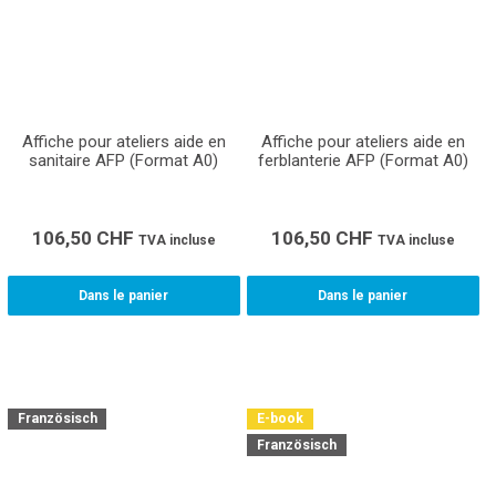
Affiche pour ateliers aide en
Affiche pour ateliers aide en
sanitaire AFP (Format A0)
ferblanterie AFP (Format A0)
106,50
CHF
106,50
CHF
TVA incluse
TVA incluse
Dans le panier
Dans le panier
Französisch
E-book
Französisch