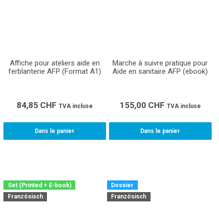
Affiche pour ateliers aide en
Marche à suivre pratique pour
ferblanterie AFP (Format A1)
Aide en sanitaire AFP (ebook)
84,85
CHF
155,00
CHF
TVA incluse
TVA incluse
Dans le panier
Dans le panier
Set (Printed + E-book)
Dossier
Französisch
Französisch