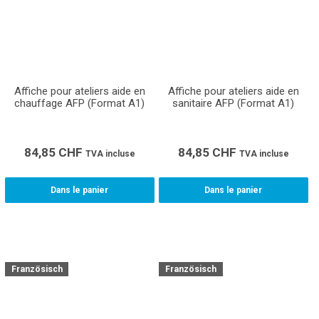
Affiche pour ateliers aide en
Affiche pour ateliers aide en
chauffage AFP (Format A1)
sanitaire AFP (Format A1)
84,85
CHF
84,85
CHF
TVA incluse
TVA incluse
Dans le panier
Dans le panier
Französisch
Französisch