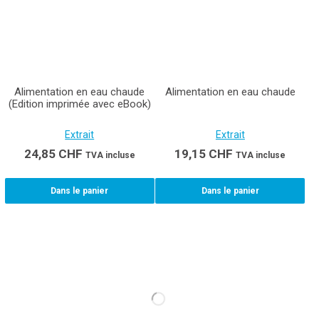
Alimentation en eau chaude
Alimentation en eau chaude
(Edition imprimée avec eBook)
Extrait
Extrait
24,85
CHF
19,15
CHF
TVA incluse
TVA incluse
Dans le panier
Dans le panier