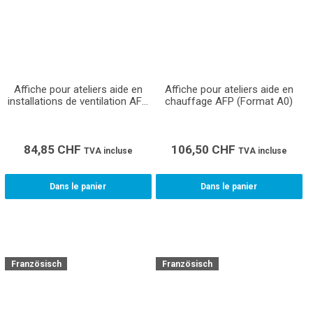
Affiche pour ateliers aide en
Affiche pour ateliers aide en
installations de ventilation AFP
chauffage AFP (Format A0)
(Format A1)
84,85
CHF
106,50
CHF
TVA incluse
TVA incluse
Dans le panier
Dans le panier
Französisch
Französisch