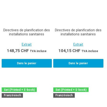
Directives de planification des
Directives de planification des
installations sanitaires
installations sanitaires
Extrait
Extrait
148,75
CHF
104,15
CHF
TVA incluse
TVA incluse
Dans le panier
Dans le panier
Set (Printed + E-book)
Set (Printed + E-book)
Französisch
Französisch