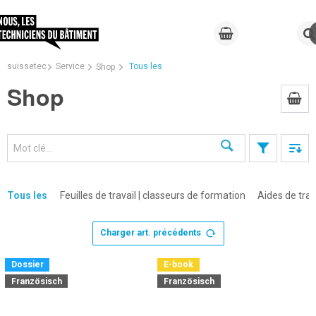
suissetec
Service
Tous les
Shop
Shop
Recherche
Tous les
Feuilles de travail | classeurs de formation
Aides de trav
Charger art. précédents
×
Dossier
E-book
Französisch
Französisch