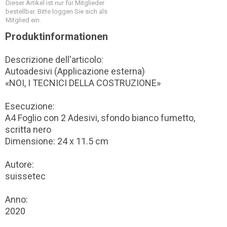
Dieser Artikel ist nur für Mitglieder
bestellbar. Bitte loggen Sie sich als
Mitglied ein.
Produktinformationen
Descrizione dell'articolo:
Autoadesivi (Applicazione esterna)
«NOI, I TECNICI DELLA COSTRUZIONE»
Esecuzione:
A4 Foglio con 2 Adesivi, sfondo bianco fumetto,
scritta nero
Dimensione: 24 x 11.5 cm
Autore:
suissetec
Anno:
2020