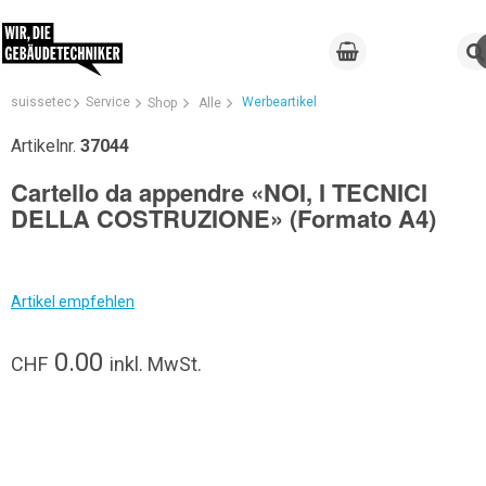
suissetec
Service
Werbeartikel
Shop
Alle
Artikelnr.
37044
Cartello da appendre «NOI, I TECNICI
DELLA COSTRUZIONE» (Formato A4)
Artikel empfehlen
0.00
CHF
inkl. MwSt.