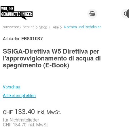
suissetec
Service
Normen und Richtlinien
Shop
Alle
Artikelnr.
EBS31037
SSIGA-Direttiva W5 Direttiva per
l'approvvigionamento di acqua di
spegnimento (E-Book)
Vorschau
Artikel empfehlen
133.40
CHF
inkl. MwSt.
für Nichtmitglieder
CHF 184.70 inkl. MwSt.