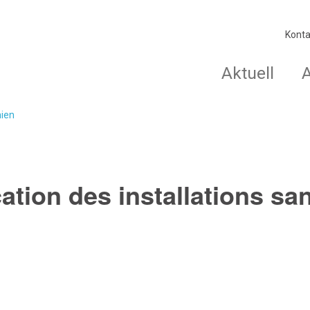
Konta
Aktuell
nien
cation des installations san