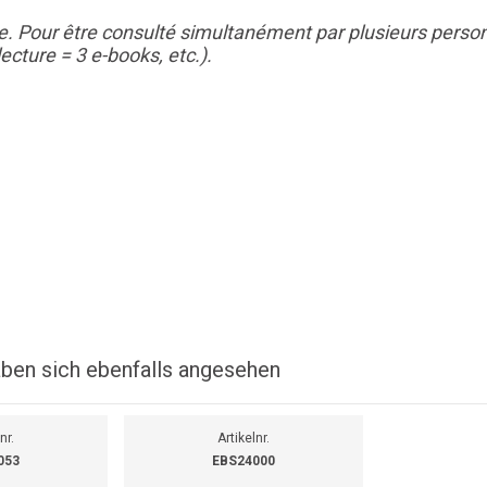
. Pour être consulté simultanément par plusieurs personn
ecture = 3 e-books, etc.).
ben sich ebenfalls angesehen
nr.
Artikelnr.
053
EBS24000