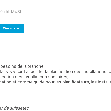
.
0 inkl. MwSt.
en Warenkorb
 besoins de la branche.
lists visant a faciliter la planification des installations
fication des installations sanitaires,
rmation et comme guide pour les planificateurs, les instal
r de suissetec.