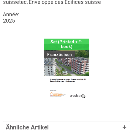
suissetec, Enveloppe des Édifices suisse
Année:
2025
Set (Printed + E-
book)
Französisch
Ähnliche Artikel