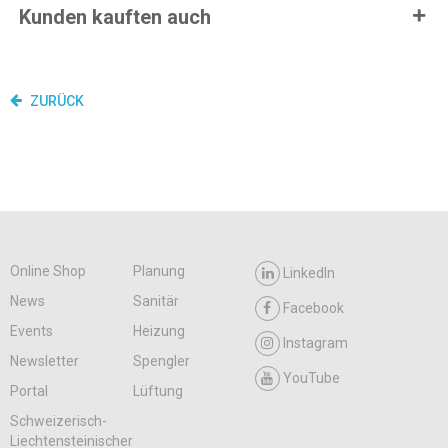
Kunden kauften auch
ZURÜCK
Online Shop
Planung
LinkedIn
News
Sanitär
Facebook
Events
Heizung
Instagram
Newsletter
Spengler
YouTube
Portal
Lüftung
Schweizerisch-
Liechtensteinischer