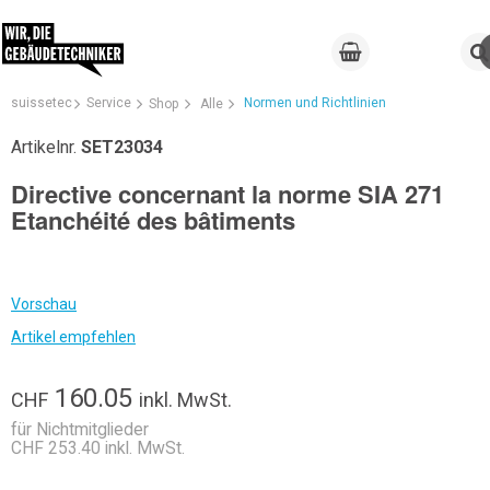
suissetec
Service
Normen und Richtlinien
Shop
Alle
Artikelnr.
SET23034
Directive concernant la norme SIA 271
Etanchéité des bâtiments
Vorschau
Artikel empfehlen
160.05
CHF
inkl. MwSt.
für Nichtmitglieder
CHF 253.40 inkl. MwSt.