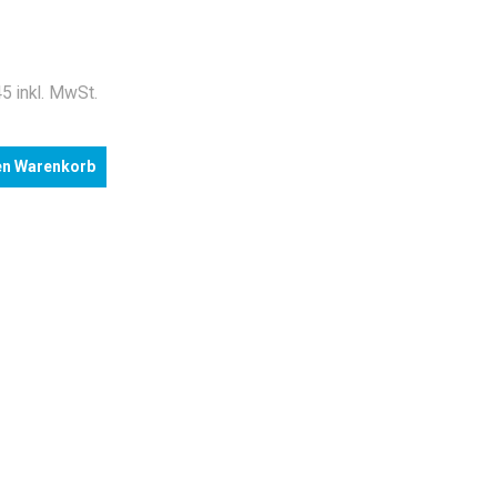
5 inkl. MwSt.
en Warenkorb