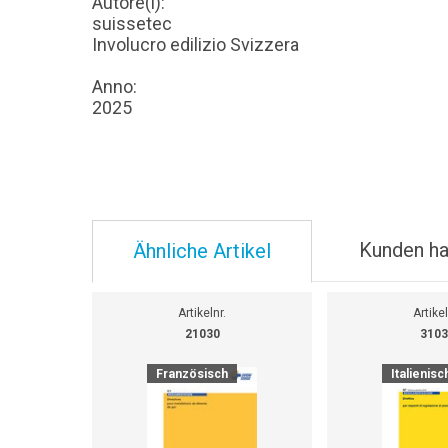
Autore(i):
suissetec
Involucro edilizio Svizzera
Anno:
2025
Kunden ha
Ähnliche Artikel
Artikelnr.
Artikel
21030
3103
Französisch
Italienisc