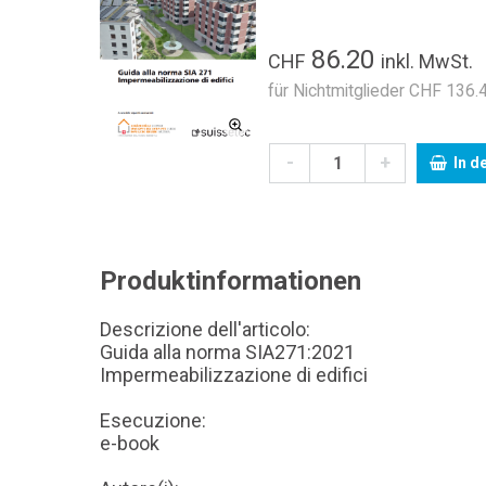
86.20
CHF
inkl. MwSt.
für Nichtmitglieder CHF 136.4
-
+
In d
Produktinformationen
Descrizione dell'articolo:
Guida alla norma SIA271:2021
Impermeabilizzazione di edifici
Esecuzione:
e-book