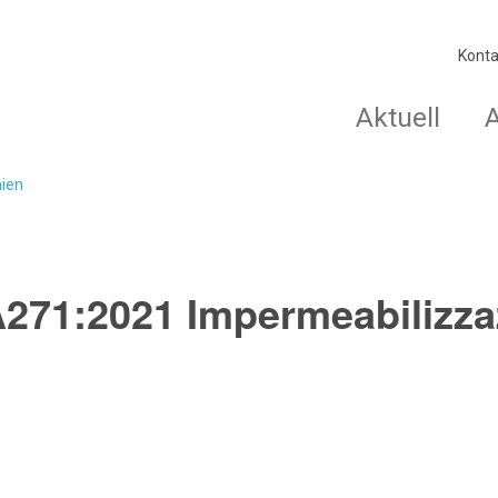
Konta
Aktuell
nien
A271:2021 Impermeabilizza