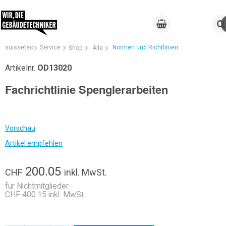
suissetec
Service
Normen und Richtlinien
Shop
Alle
Artikelnr.
OD13020
Fachrichtlinie Spenglerarbeiten
Vorschau
Artikel empfehlen
200.05
CHF
inkl. MwSt.
für Nichtmitglieder
CHF 400.15 inkl. MwSt.