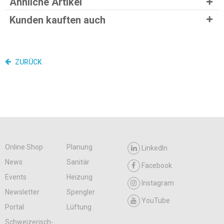
Ähnliche Artikel
Kunden kauften auch
ZURÜCK
Online Shop
Planung
LinkedIn
News
Sanitär
Facebook
Events
Heizung
Instagram
Newsletter
Spengler
YouTube
Portal
Lüftung
Schweizerisch-