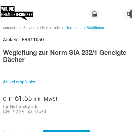
suissetec
Service
Normen und Richtlinien
Shop
Alle
Artikelnr.
EBS11050
Wegleitung zur Norm SIA 232/1 Geneigte
Dächer
Artikel empfehlen
61.55
CHF
inkl. MwSt.
für Nichtmitglieder
CHF 92.35 inkl. MwSt.