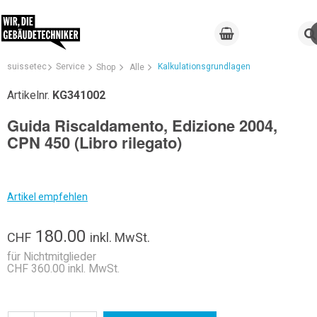
suissetec
Service
Kalkulationsgrundlagen
Shop
Alle
Artikelnr.
KG341002
Guida Riscaldamento, Edizione 2004,
CPN 450 (Libro rilegato)
Artikel empfehlen
180.00
CHF
inkl. MwSt.
für Nichtmitglieder
CHF 360.00 inkl. MwSt.