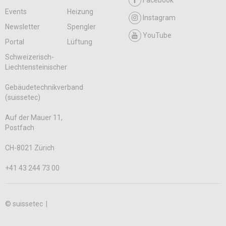
Facebook
Events
Heizung
Instagram
Newsletter
Spengler
YouTube
Portal
Lüftung
Schweizerisch-
Liechtensteinischer
Gebäudetechnikverband
(suissetec)
Auf der Mauer 11,
Postfach
CH-8021 Zürich
+41 43 244 73 00
© suissetec |