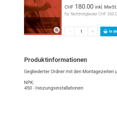
180.00
CHF
inkl. MwSt
für Nichtmitglieder CHF 360.0
-
+
In d
Produktinformationen
Gegliederter Ordner mit den Montagezeiten un
NPK:
450 - Heizungsinstallationen