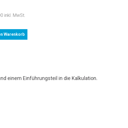
.
0 inkl. MwSt.
en Warenkorb
d einem Einführungsteil in die Kalkulation.