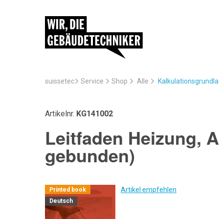
suissetec
Service
Kalkulationsgrundl
Shop
Alle
Artikelnr.
KG141002
Leitfaden Heizung, 
gebunden)
Artikel empfehlen
Printed book
Deutsch