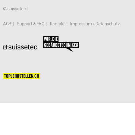
© suissetec |
AGB
Support & FAQ
Kontakt
Impressum / Datenschutz