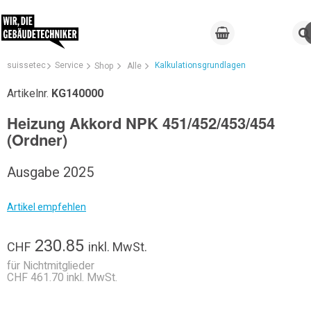
suissetec
Service
Kalkulationsgrundlagen
Shop
Alle
Artikelnr.
KG140000
Heizung Akkord NPK 451/452/453/454
(Ordner)
Ausgabe 2025
Artikel empfehlen
230.85
CHF
inkl. MwSt.
für Nichtmitglieder
CHF 461.70 inkl. MwSt.