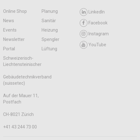
Online Shop
Planung
LinkedIn
News
Sanitär
Facebook
Events
Heizung
Instagram
Newsletter
Spengler
YouTube
Portal
Lüftung
Schweizerisch-
Liechtensteinischer
Gebäudetechnikverband
(suissetec)
Auf der Mauer 11,
Postfach
CH-8021 Zürich
+41 43 244 73 00